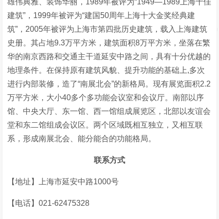
雄伟典雅、装饰华丽，1989年被评为“1949—1989上海十佳
建筑”，1999年被评为“建国50周年上海十大金奖经典建
筑”，2005年被评为上海市第四批历史建筑，载入上海建筑
史册。其占地9.3万平方米，建筑面积8万平方米，坐落在繁
华的南京西路和交通主干道延安中路之间，具有十分优越的
地理条件。在保持原有建筑风貌、提升功能的基础上,多次
进行内部装修，造了“南展北会”的新格局。现有展览面积2.2
万平方米，大小40多个多功能会议室和会议厅。南部以序
馆、中央大厅、东一馆、西一馆组成展览区，北部以友谊会
堂和东二馆组成会议区。两个区域既相互独立，又相互联
系，形成南展北会、能分能合的功能格局。
联系方式
【地址】上海市延安中路1000号
【电话】021-62475328