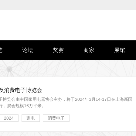
览
论坛
奖赛
商家
展馆
电及消费电子博览会
博览会由中国家用电器协会主办，将于2024年3月14-17日在上海新国
行，展会规模16万平米。
2024
家电
消费电子