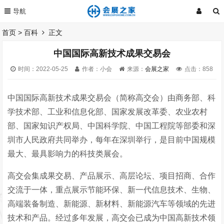
首页
>
百科
正文
中国国际高新技术成果交易会
时间：2022-05-25
作者：小会
来源：
会展之家
点击：
858
中国国际高新技术成果交易会（简称高交会）由商务部、科
学技术部、工业和信息化部、国家发展改革委、农业农村
部、国家知识产权局、中国科学院、中国工程院等部委和深
圳市人民政府共同举办，每年在深圳举行，是目前中国规模
最大、最具影响力的科技类展会。
高交会集成果交易、产品展示、高层论坛、项目招商、合作
交流于一体，重点展示节能环保、新一代信息技术、生物、
高端装备制造、新能源、新材料、新能源汽车等领域的先进
技术和产品。经过多年发展，高交会已成为中国高新技术领