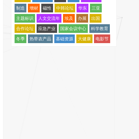
制造
增材
磁性
中韩论坛
华东
三亚
主题标识
人文交流年
埃及
办展
出国
合作论坛
应急产业
国家会议中心
科学教育
冬季
热带农产品
基础资源
大健康
电影节