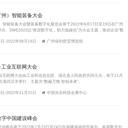
（广州）智能装备大会
州）智能装备大会暨装备数字化展览会将于2022年8月17日至19日在广州
办。DME2022以“推进数字化，助力低碳化”为大会主题，推动企业“数
“绿色化”。
7日-2022年08月19日
广州保利世贸博览馆
G+工业互联网大会
+工业互联网大会由工业和信息化部、湖北省人民政府共同主办，将于11月
湖北省武汉市举行，主题为“数融万物 智创未来”。
9日-2022年11月21日
中国光谷科技会展中心
届数字中国建设峰会
设峰会将于2022年7月23日至24日在福建省福州市举办。本届数字中