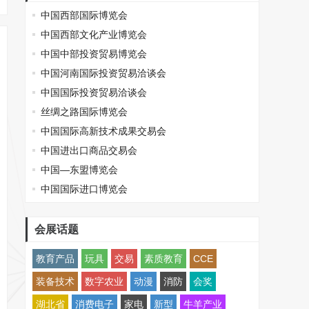
中国西部国际博览会
中国西部文化产业博览会
中国中部投资贸易博览会
中国河南国际投资贸易洽谈会
中国国际投资贸易洽谈会
丝绸之路国际博览会
中国国际高新技术成果交易会
中国进出口商品交易会
中国—东盟博览会
中国国际进口博览会
会展话题
教育产品
玩具
交易
素质教育
CCE
装备技术
数字农业
动漫
消防
会奖
湖北省
消费电子
家电
新型
牛羊产业