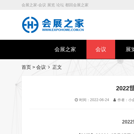
会展之家-会议 展览 论坛 都回会展之家
会展之家
会议
展
首页
>
会议
正文
202
时间：2022-06-24
作者：小
20