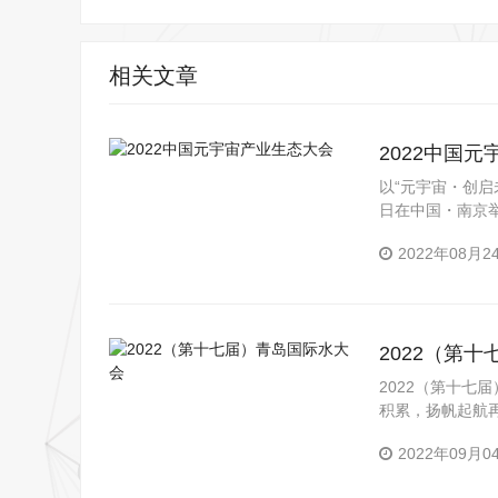
相关文章
2022中国
以“元宇宙・创启未
日在中国・南京
2022年08月2
2022（第
2022（第十七
积累，扬帆起航
2022年09月0