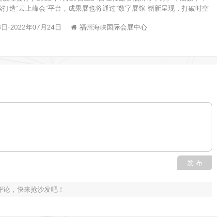
打造“云上峰会”平台，成果展也将通过“数字展馆”崭新呈现，打破时空
3日-2022年07月24日
福州海峡国际会展中心
发 布
评论，快来抢沙发吧！