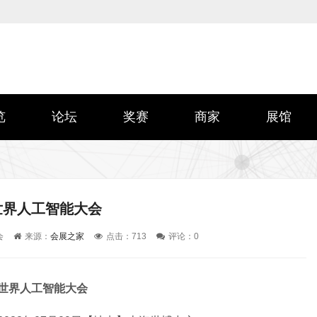
览
论坛
奖赛
商家
展馆
2世界人工智能大会
会
来源：
会展之家
点击：
713
评论：
0
22世界人工智能大会