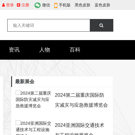
登录
注册
微信
手机版
黑色皮肤
蓝色皮肤
资讯
人物
百科
最新展会
2024第二届重庆国际防
灾减灾与应急救援博览会
2024亚洲国际交通技术