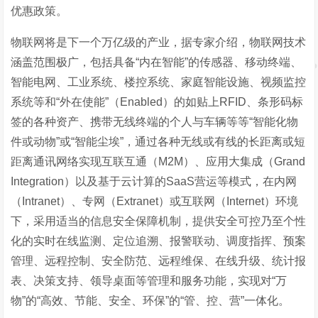
优惠政策。
物联网将是下一个万亿级的产业，据专家介绍，物联网技术
涵盖范围极广，包括具备“内在智能”的传感器、移动终端、
智能电网、工业系统、楼控系统、家庭智能设施、视频监控
系统等和“外在使能”（Enabled）的如贴上RFID、条形码标
签的各种资产、携带无线终端的个人与车辆等等“智能化物
件或动物”或“智能尘埃”，通过各种无线或有线的长距离或短
距离通讯网络实现互联互通（M2M）、应用大集成（Grand
Integration）以及基于云计算的SaaS营运等模式，在内网
（Intranet）、专网（Extranet）或互联网（Internet）环境
下，采用适当的信息安全保障机制，提供安全可控乃至个性
化的实时在线监测、定位追溯、报警联动、调度指挥、预案
管理、远程控制、安全防范、远程维保、在线升级、统计报
表、决策支持、领导桌面等管理和服务功能，实现对“万
物”的“高效、节能、安全、环保”的“管、控、营”一体化。